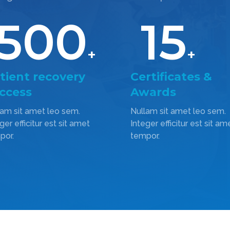
500
15
+
+
tient recovery
Certificates &
ccess
Awards
lam sit amet leo sem.
Nullam sit amet leo sem.
ger efficitur est sit amet
Integer efficitur est sit am
por.
tempor.