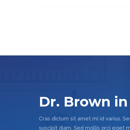
Dr. Brown i
Cras dictum sit amet mi id varius. S
suscipit diam. Sed mollis orci eget ma