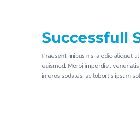
Successfull 
Praesent finibus nisi a odio aliquet 
euismod. Morbi imperdiet venenatis 
in eros sodales, ac lobortis ipsum soll