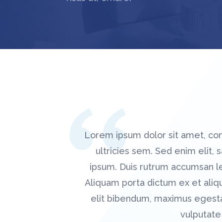
Lorem ipsum dolor sit amet, con
ultricies sem. Sed enim elit, s
ipsum. Duis rutrum accumsan lec
Aliquam porta dictum ex et ali
elit bibendum, maximus egesta
vulputate 