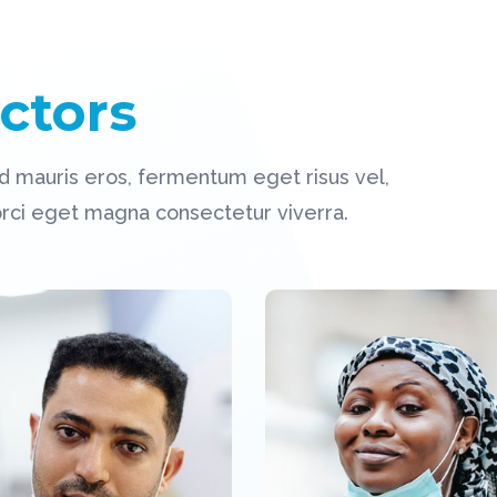
ctors
ed mauris eros, fermentum eget risus vel,
 orci eget magna consectetur viverra.