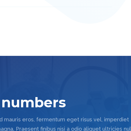
n numbers
ed mauris eros, fermentum eget risus vel, imperdiet
gna. Praesent finibus nisi a odio aliquet ultricies nu