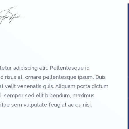
tur adipiscing elit. Pellentesque id
 id risus at, ornare pellentesque ipsum. Duis
t velit venenatis quis. Aliquam porta dictum
ci, semper sed elit bibendum, maximus
tae sem vulputate feugiat ac eu nisi.