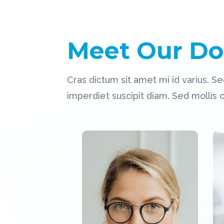
Meet Our Do
Cras dictum sit amet mi id varius. S
imperdiet suscipit diam. Sed mollis