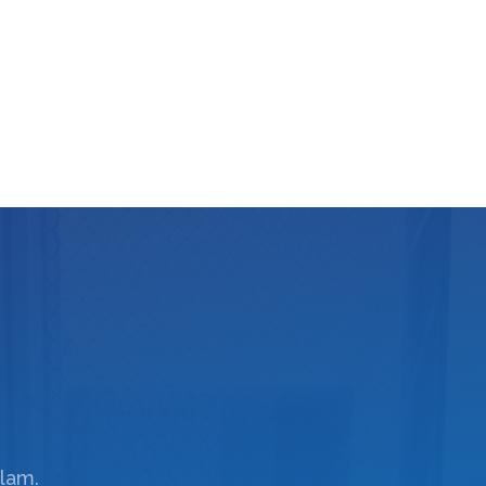
llam.