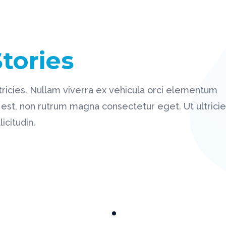
Stories
ultricies. Nullam viverra ex vehicula orci elementum
est, non rutrum magna consectetur eget. Ut ultricie
icitudin.