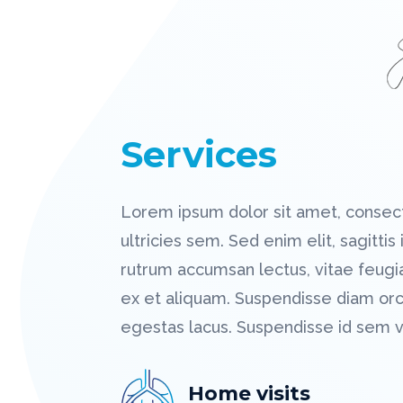
Services
Lorem ipsum dolor sit amet, consecte
ultricies sem. Sed enim elit, sagittis
rutrum accumsan lectus, vitae feugia
ex et aliquam. Suspendisse diam or
egestas lacus. Suspendisse id sem vi
Home visits