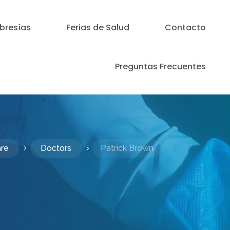
resías
Ferias de Salud
Contacto
Preguntas Frecuentes
re
Doctors
Patrick Brown
5
5