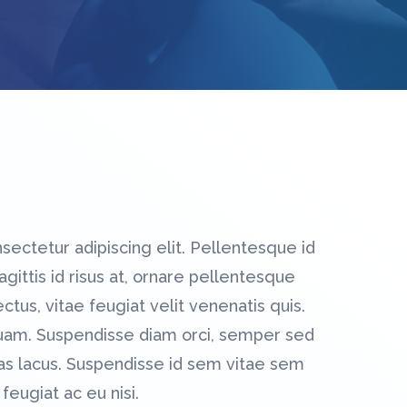
sectetur adipiscing elit. Pellentesque id
agittis id risus at, ornare pellentesque
tus, vitae feugiat velit venenatis quis.
quam. Suspendisse diam orci, semper sed
s lacus. Suspendisse id sem vitae sem
feugiat ac eu nisi.